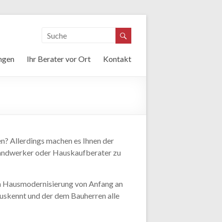
ngen
Ihr Berater vor Ort
Kontakt
? Allerdings machen es Ihnen der
n Handwerker oder Hauskaufberater zu
nten Hausmodernisierung von Anfang an
 auskennt und der dem Bauherren alle