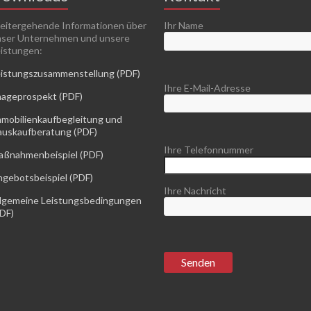
itergehende Informationen über
Ihr Name
ser Unternehmen und unsere
istungen:
istungszusammenstellung (PDF)
Ihre E-Mail-Adresse
ageprospekt (PDF)
mobilienkaufbegleitung und
uskaufberatung (PDF)
Ihre Telefonnummer
ßnahmenbeispiel (PDF)
gebotsbeispiel (PDF)
Ihre Nachricht
lgemeine Leistungsbedingungen
DF)