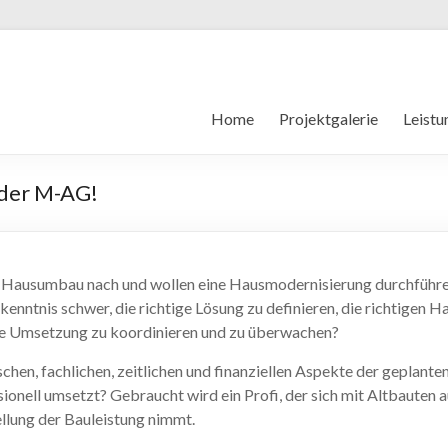
Home
Projektgalerie
Leistu
der M-AG!
 Hausumbau nach und wollen eine Hausmodernisierung durchführen
kenntnis schwer, die richtige Lösung zu definieren, die richtige
die Umsetzung zu koordinieren und zu überwachen?
ischen, fachlichen, zeitlichen und finanziellen Aspekte der gepla
ssionell umsetzt? Gebraucht wird ein Profi, der sich mit Altbauten
llung der Bauleistung nimmt.