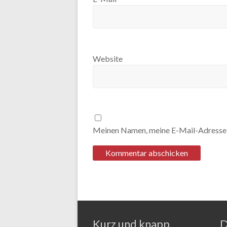
Website
Meinen Namen, meine E-Mail-Adresse u
Kurz und knapp
D