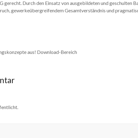
 gerecht. Durch den Einsatz von ausgebildeten und geschulten Ba
pruch, gewerkeübergreifendem Gesamtverständnis und pragmatis
ungskonzepte aus! Download-Bereich
ntar
entlicht.