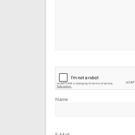
Name
E-Mail