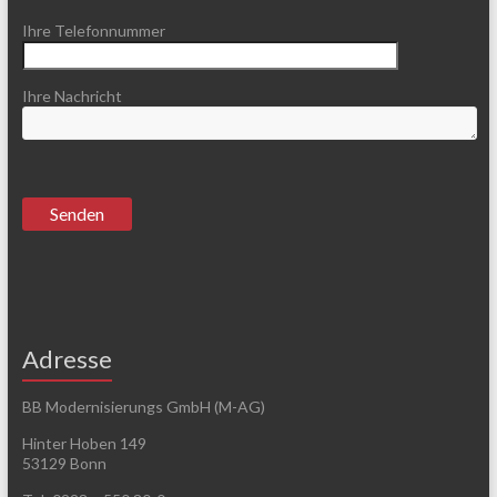
Ihre Telefonnummer
Ihre Nachricht
Adresse
BB Modernisierungs GmbH (M-AG)
Hinter Hoben 149
53129 Bonn